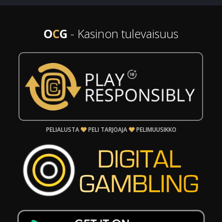
O
C
G
- Kasinon tulevaisuus
PELIALUSTA
PELI TARJOAJA
PELIMUUSIKKO