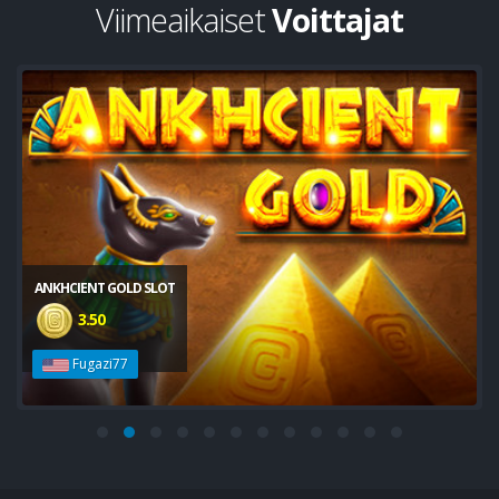
Viimeaikaiset
Voittajat
ANKHCIENT GOLD SLOT
3.50
Fugazi77