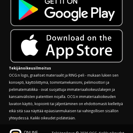
Tekijänoikeusilmoitus
OCG:n logo, graafiset materiaalit ja RING-peli - mukaan lukien sen
konsepti, käyttöliittymä, toimintamekanismi, pelimoottori ja
pelimatematiikka - ovat suojattuja immateriaalioikeuslakejen ja
kansainvälisten patenttien nojalla. OCG:n immateriaalioikeuden
luvaton käyttö, kopiointi tai jäljentäminen on ehdottomasti kiellettyä
eikä sitä saa näyttää epäasianmukaisen tai vahingollisen sisällön
yhteydessä. Kaikki oikeudet pidätetään.