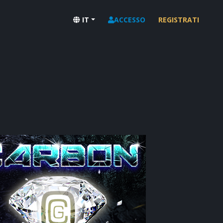
IT
ACCESSO
REGISTRATI