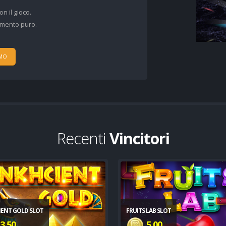
n il gioco.
imento puro.
EMO
Recenti
Vincitori
ENT GOLD SLOT
FRUITS LAB SLOT
3.50
5.00