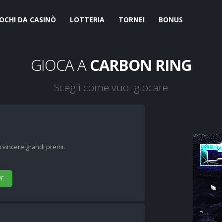
IOCHI DA CASINÒ
LOTTERIA
TORNEI
BONUS
GIOCA A
CARBON RING
Scegli come vuoi giocare
di vincere grandi premi.
VE