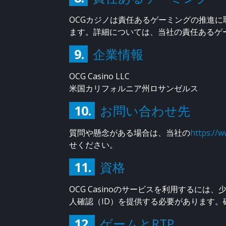
OCGカジノは責任あるゲーミングの推進
ます。詳細については、当社の責任あるゲ
企業情報
OCG Casino LLC
米国カリフォルニア州ロサンゼルス
お問い合わせ先
質問や懸念がある場合は、当社の
https://w
せください。
資格
OCG Casinoのサービスを利用する
人確認（ID）を提供する必要があります。
ゲームとRTP