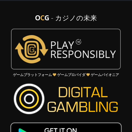
O
C
G
- カジノの未来
ゲームプラットフォーム
ゲームプロバイダ
ゲームパイオニア