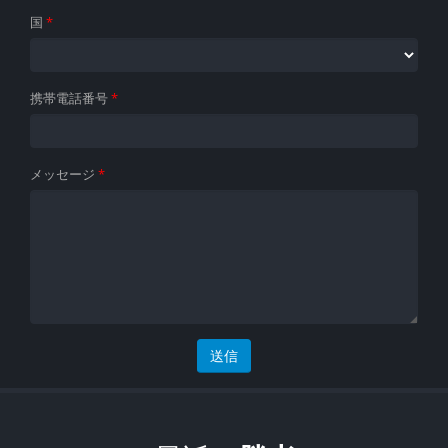
国
*
携帯電話番号
*
メッセージ
*
送信