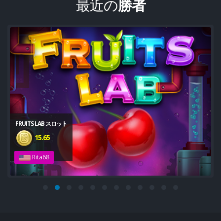
最近の
勝者
FRUITS LAB スロット
15.65
Rita68