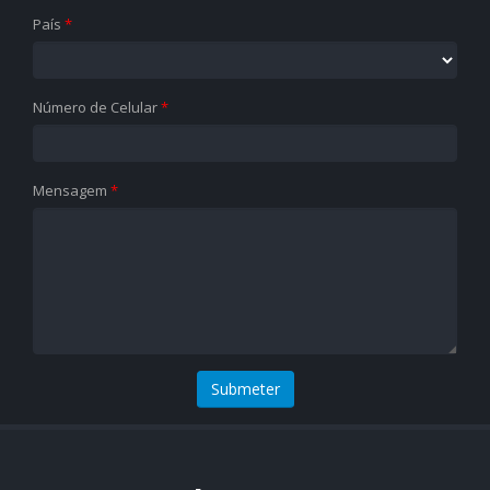
País
*
Número de Celular
*
Mensagem
*
Submeter