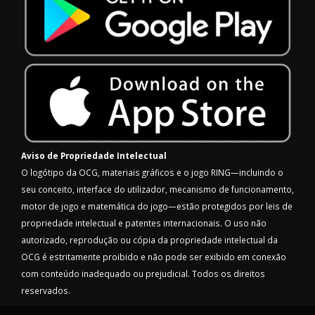
Aviso de Propriedade Intelectual
O logótipo da OCG, materiais gráficos e o jogo RING—incluindo o
seu conceito, interface do utilizador, mecanismo de funcionamento,
motor de jogo e matemática do jogo—estão protegidos por leis de
propriedade intelectual e patentes internacionais. O uso não
autorizado, reprodução ou cópia da propriedade intelectual da
OCG é estritamente proibido e não pode ser exibido em conexão
com conteúdo inadequado ou prejudicial. Todos os direitos
reservados.