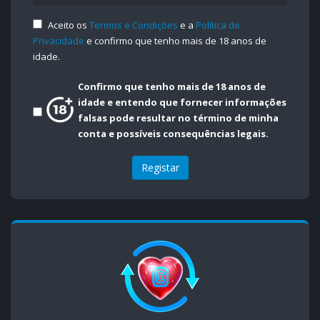
Aceito os
Termos e Condições
e a
Política de
Privacidade
e confirmo que tenho mais de 18 anos de
idade.
Confirmo que tenho mais de 18 anos de
idade e entendo que fornecer informações
falsas pode resultar no término de minha
conta e possíveis consequências legais.
Registar