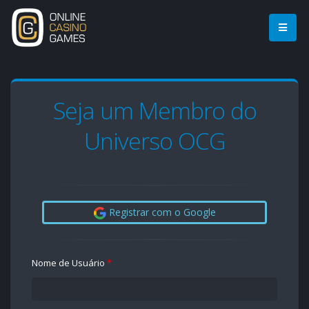
Seja um Membro do
Universo OCG
Registrar com o Google
Nome de Usuário
*