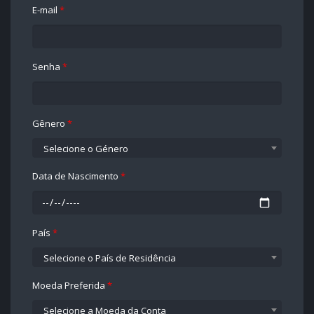
E-mail
*
Senha
*
Gênero
*
Selecione o Género
Data de Nascimento
*
País
*
Selecione o País de Residência
Moeda Preferida
*
Selecione a Moeda da Conta