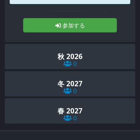
参加する
秋 2026
0
冬 2027
0
春 2027
0