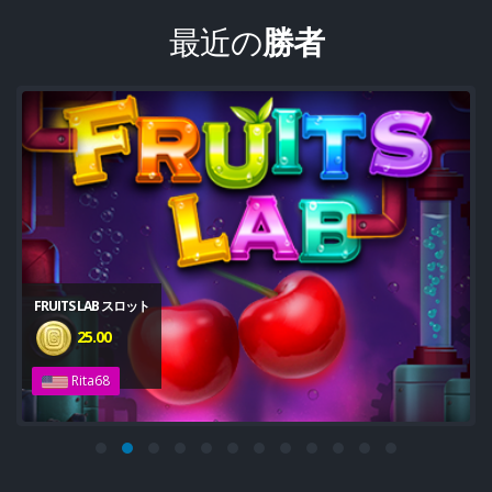
最近の
勝者
FRUITS LAB スロット
25.00
Rita68