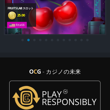
FRUITS LAB スロット
25.00
Rita68
O
C
G
- カジノの未来