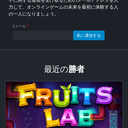
チに関する通知を受け取るためのメールアドレスを入
力して、オンラインゲームの未来を最初に体験する人
の一人になりましょう。
Eメール
*
私に通知する
最近の
勝者