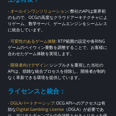
- オールインワンソリューション
: 弊社のAPIは業界初
のもので、OCGの高度なクラウドアーキテクチャによ
りゲーム、数学サーバ、ゲームエンジンをシームレス
に統合しています。
- 可変性のあるゲーム体験
: RTP範囲の設定や各RING
ゲームのペイウィン乗数を調整することで、お客様に
合わせたゲーム体験を実現します。
- 開発者向けデザイン
: シンプルさを重視した当社の
APIは、煩雑な統合プロセスを排除し、開発者が制約
なく革新できる環境を提供しています。
ライセンスと統合：
- DGLAパートナーシップ
: OCG APIへのアクセスは有
効な
Digital Gambling License
（DGLA）が必要であ
り、デジタルギャンブルの合法性とセキュリティを保