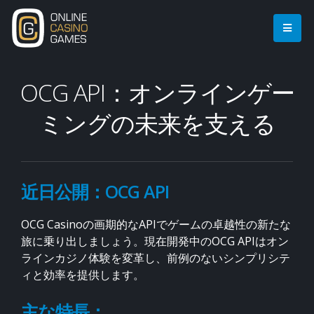
OCG API：オンラインゲー
ミングの未来を支える
近日公開：OCG API
OCG Casinoの画期的なAPIでゲームの卓越性の新たな
旅に乗り出しましょう。現在開発中のOCG APIはオン
ラインカジノ体験を変革し、前例のないシンプリシテ
ィと効率を提供します。
主な特長：