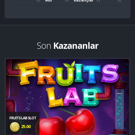
Adı
Kazançlar
Son
Kazananlar
FRUITS LAB SLOT
25.00