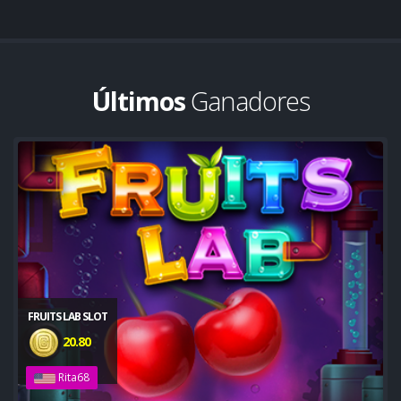
Últimos
Ganadores
FRUITS LAB SLOT
20.80
Rita68