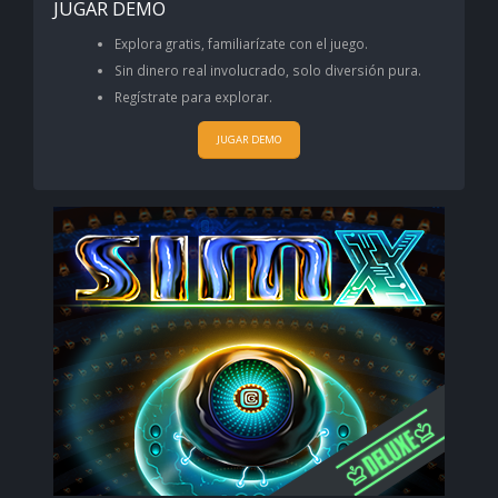
JUGAR DEMO
Explora gratis, familiarízate con el juego.
Sin dinero real involucrado, solo diversión pura.
Regístrate para explorar.
JUGAR DEMO