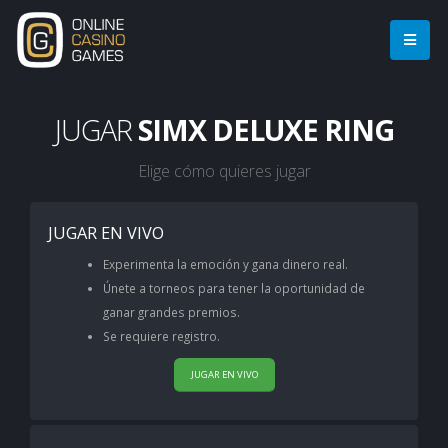
JUGAR
SIMX DELUXE RING
Elige cómo quieres jugar
JUGAR EN VIVO
Experimenta la emoción y gana dinero real.
Únete a torneos para tener la oportunidad de
ganar grandes premios.
Se requiere registro.
JUGAR EN VIVO