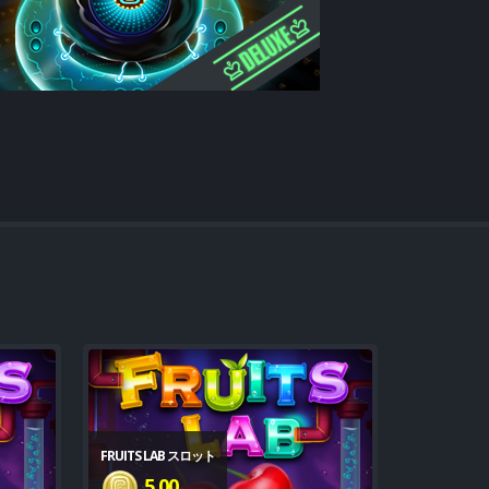
FRUITS LAB スロット
FRUITS LA
5.00
15.