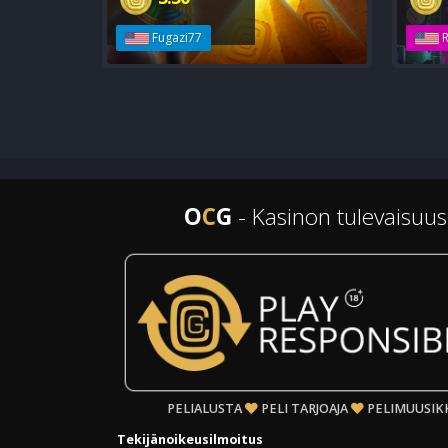
Fugazi77
R
O
C
G
- Kasinon tulevaisuus
PELIALUSTA
PELI TARJOAJA
PELIMUUSIK
Tekijänoikeusilmoitus