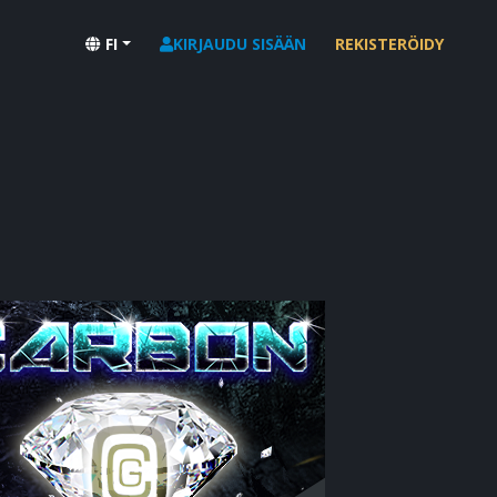
FI
KIRJAUDU SISÄÄN
REKISTERÖIDY