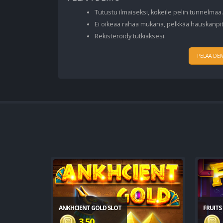
Tutustu ilmaiseksi, kokeile pelin tunnelmaa.
Ei oikeaa rahaa mukana, pelkkää hauskanpi
Rekisteröidy tutkiaksesi.
PELAA DE
ANKHCIENT GOLD SLOT
FRUITS
3.50