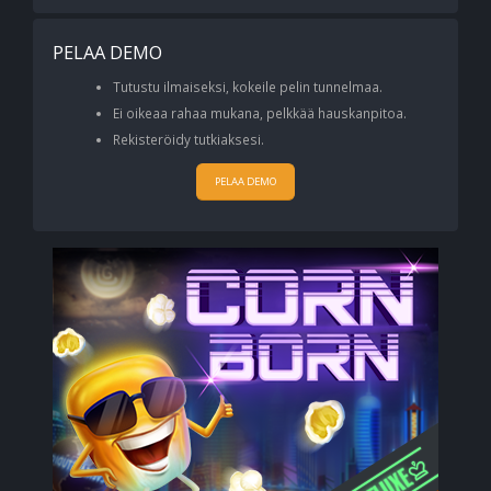
PELAA DEMO
Tutustu ilmaiseksi, kokeile pelin tunnelmaa.
Ei oikeaa rahaa mukana, pelkkää hauskanpitoa.
Rekisteröidy tutkiaksesi.
PELAA DEMO