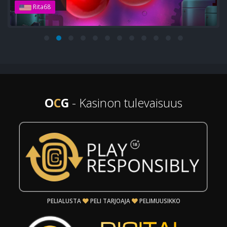
Rita68
O
C
G
- Kasinon tulevaisuus
PELIALUSTA
PELI TARJOAJA
PELIMUUSIKKO