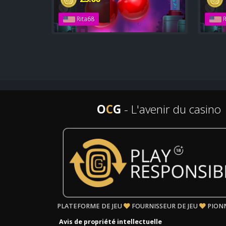
Rita68
R
O
C
G
- L'avenir du casino
PLATEFORME DE JEU
FOURNISSEUR DE JEU
PIONN
Avis de propriété intellectuelle