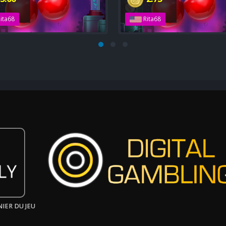
ita68
Rita68
IER DU JEU