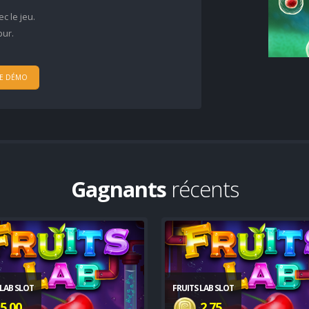
c le jeu.
pur.
DE DÉMO
Gagnants
récents
 LAB SLOT
FRUITS LAB SLOT
5.00
2.75