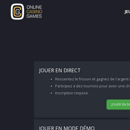
JE
JOUER EN DIRECT
Ressentez le frisson et gagnez de l'argent 
Participez à des tournois pour avoir une c
Inscription requise.
JOUER EN D
JOUER EN MODE DÉMO