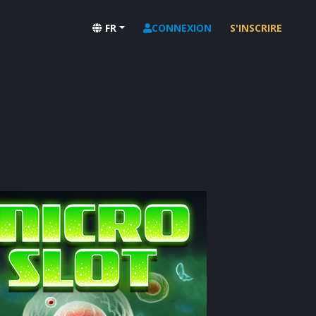
FR
CONNEXION
S'INSCRIRE