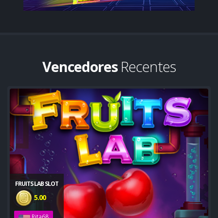
Vencedores
Recentes
FRUITS LAB SLOT
5.00
Rita68