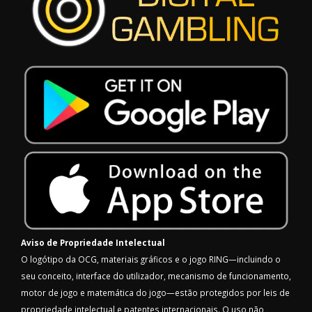
Aviso de Propriedade Intelectual
O logótipo da OCG, materiais gráficos e o jogo RING—incluindo o
seu conceito, interface do utilizador, mecanismo de funcionamento,
motor de jogo e matemática do jogo—estão protegidos por leis de
propriedade intelectual e patentes internacionais. O uso não