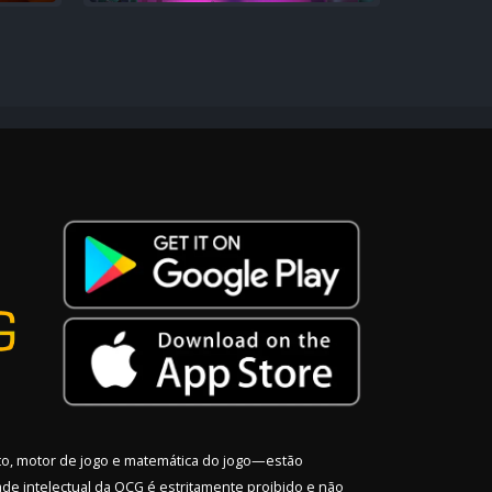
nto, motor de jogo e matemática do jogo—estão
ade intelectual da OCG é estritamente proibido e não