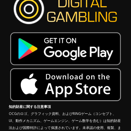
知的財産に関する注意事項
OCGのロゴ、グラフィック資料、およびRINGゲーム（コンセプト、
UI、動作メカニズム、ゲームエンジン、ゲーム数学を含む）は知的財産
法および国際特許によって保護されています。未承認の使用、複製、ま