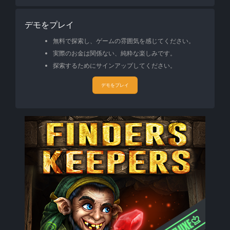
デモをプレイ
無料で探索し、ゲームの雰囲気を感じてください。
実際のお金は関係ない、純粋な楽しみです。
探索するためにサインアップしてください。
デモをプレイ