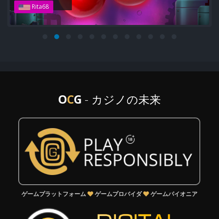
Rita68
O
C
G
- カジノの未来
ゲームプラットフォーム
ゲームプロバイダ
ゲームパイオニア